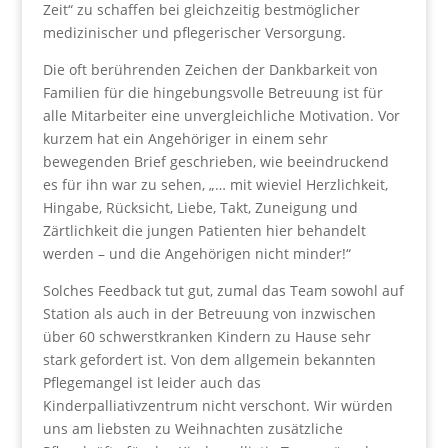
Zeit“ zu schaffen bei gleichzeitig bestmöglicher
medizinischer und pflegerischer Versorgung.
Die oft berührenden Zeichen der Dankbarkeit von
Familien für die hingebungsvolle Betreuung ist für
alle Mitarbeiter eine unvergleichliche Motivation. Vor
kurzem hat ein Angehöriger in einem sehr
bewegenden Brief geschrieben, wie beeindruckend
es für ihn war zu sehen, „… mit wieviel Herzlichkeit,
Hingabe, Rücksicht, Liebe, Takt, Zuneigung und
Zärtlichkeit die jungen Patienten hier behandelt
werden – und die Angehörigen nicht minder!“
Solches Feedback tut gut, zumal das Team sowohl auf
Station als auch in der Betreuung von inzwischen
über 60 schwerstkranken Kindern zu Hause sehr
stark gefordert ist. Von dem allgemein bekannten
Pflegemangel ist leider auch das
Kinderpalliativzentrum nicht verschont. Wir würden
uns am liebsten zu Weihnachten zusätzliche