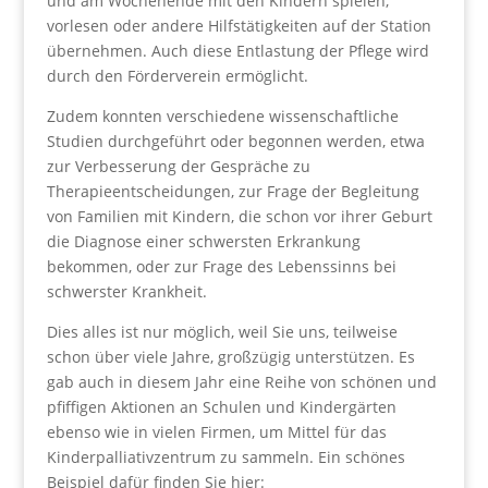
und am Wochenende mit den Kindern spielen,
vorlesen oder andere Hilfstätigkeiten auf der Station
übernehmen. Auch diese Entlastung der Pflege wird
durch den Förderverein ermöglicht.
Zudem konnten verschiedene wissenschaftliche
Studien durchgeführt oder begonnen werden, etwa
zur Verbesserung der Gespräche zu
Therapieentscheidungen, zur Frage der Begleitung
von Familien mit Kindern, die schon vor ihrer Geburt
die Diagnose einer schwersten Erkrankung
bekommen, oder zur Frage des Lebenssinns bei
schwerster Krankheit.
Dies alles ist nur möglich, weil Sie uns, teilweise
schon über viele Jahre, großzügig unterstützen. Es
gab auch in diesem Jahr eine Reihe von schönen und
pfiffigen Aktionen an Schulen und Kindergärten
ebenso wie in vielen Firmen, um Mittel für das
Kinderpalliativzentrum zu sammeln. Ein schönes
Beispiel dafür finden Sie hier: