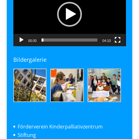
00:00
04:10
Bildergalerie
Förderverein Kinderpalliativzentrum
Stiftung