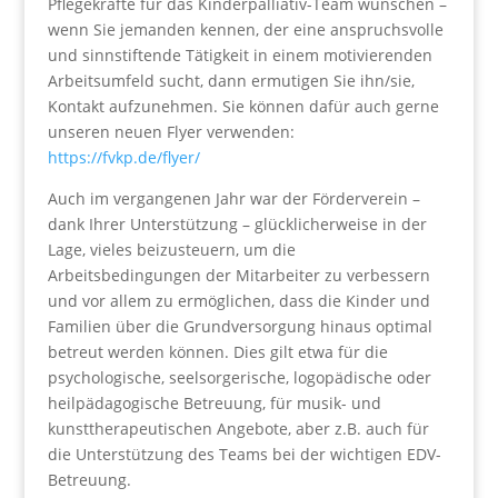
Pflegekräfte für das Kinderpalliativ-Team wünschen –
wenn Sie jemanden kennen, der eine anspruchsvolle
und sinnstiftende Tätigkeit in einem motivierenden
Arbeitsumfeld sucht, dann ermutigen Sie ihn/sie,
Kontakt aufzunehmen. Sie können dafür auch gerne
unseren neuen Flyer verwenden:
https://fvkp.de/flyer/
Auch im vergangenen Jahr war der Förderverein –
dank Ihrer Unterstützung – glücklicherweise in der
Lage, vieles beizusteuern, um die
Arbeitsbedingungen der Mitarbeiter zu verbessern
und vor allem zu ermöglichen, dass die Kinder und
Familien über die Grundversorgung hinaus optimal
betreut werden können. Dies gilt etwa für die
psychologische, seelsorgerische, logopädische oder
heilpädagogische Betreuung, für musik- und
kunsttherapeutischen Angebote, aber z.B. auch für
die Unterstützung des Teams bei der wichtigen EDV-
Betreuung.