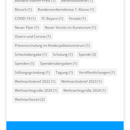
Barbara-Stamm-Preis
(1)
Benefizkonzerte
(1)
Besuch
(1)
Bundesverdienstkreuz 1. Klasse
(1)
COVID-19
(1)
FC Bayern
(1)
Festakt
(1)
Neuer Flyer
(1)
Neuer Vorsitz im Kuratorium
(1)
Ostern und Corona
(1)
Präsenzschulung im Kinderpalliativzentrum
(1)
Scheckübergabe
(1)
Schulung
(1)
Spende
(3)
Spenden
(1)
Spendenübergaben
(1)
Stiftungsgründung
(1)
Tagung
(1)
Veröffentlichungen
(1)
Weihnachtsbrief 2022
(1)
Weihnachtsbrief 2023
(1)
Weihnachtsgrüße 2020
(1)
Weihnachtsgrüße 2024
(1)
Weihnachtszeit
(2)