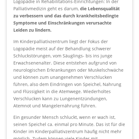
Logopädie in Rehabilitations-Einrichtungen: In der
Palliativmedizin geht es darum,
die Lebensqualität
zu verbessern
und das durch krankheitsbedingte
Symptome und Einschränkungen verursachte
Leiden zu lindern.
Im Kinderpalliativzentrum liegt der Fokus der
Logopädie meist auf der Behandlung schwerer
Schluckstörungen, vom Säuglings- bis ins junge
Erwachsenenalter. Diese entstehen aufgrund von
neurologischen Erkrankungen oder Muskelschwäche
und können zum unangenehmen Verschlucken
führen, also dem Eindringen von Speichel, Nahrung
und Flüssigkeit in die Atemwege. Wiederholtes
Verschlucken kann zu Lungenentzündungen,
Atemnot und Mangelernährung führen.
Ein gesunder Mensch schluckt, wenn er wach ist,
seinen Speichel ca. einmal pro Minute. Das ist für die
Kinder im Kinderpalliativzentrum häufig nicht mehr
möglich. Zudem können viele Kinder mit