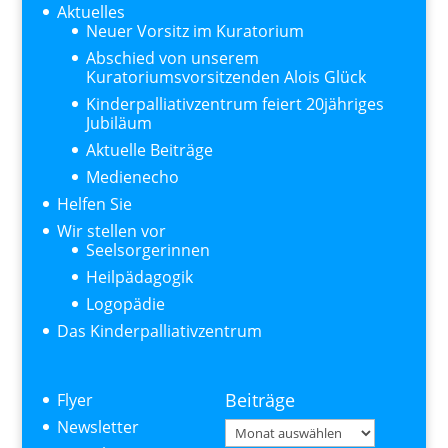
Aktuelles
Neuer Vorsitz im Kuratorium
Abschied von unserem
Kuratoriumsvorsitzenden Alois Glück
Kinderpalliativzentrum feiert 20jähriges
Jubiläum
Aktuelle Beiträge
Medienecho
Helfen Sie
Wir stellen vor
Seelsorgerinnen
Heilpädagogik
Logopädie
Das Kinderpalliativzentrum
Beiträge
Flyer
Newsletter
Beiträge