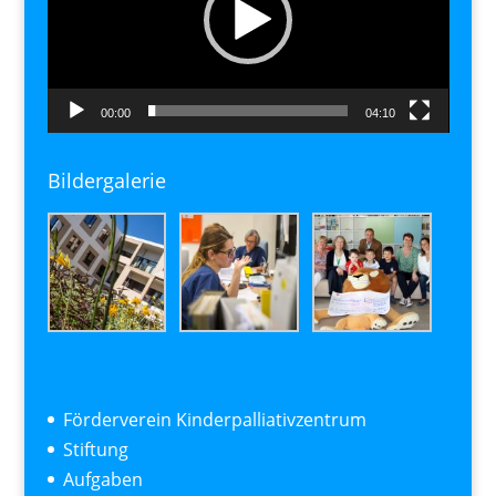
00:00
04:10
Bildergalerie
Förderverein Kinderpalliativzentrum
Stiftung
Aufgaben