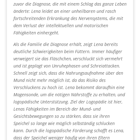
zuvor die Diagnose, die mit einem Schlag das ganze Leben
änderte: Lena leidet an einer unheilbaren und rasch
fortschreitenden Erkrankung des Nervensystems, die mit
dem Verlust der intellektuellen und motorischen
Fähigkeiten einhergeht.
Als die Familie die Diagnose erhält, zeigt Lena bereits
deutliche Schwierigkeiten beim Füttern. Immer häufiger
verweigert sie das Fläschchen, verschluckt sich vermehrt
und ist geplagt von Unruhephasen und Schreiattacken.
Schnell zeigt sich, dass die Nahrungsaufnahme über den
Mund nicht mehr möglich ist, da das Risiko des
Verschluckens zu hoch ist. Lena bekommt daraufhin eine
Magensonde, um die nötigen Nährstoffe zu erhalten, und
logopädische Unterstützung. Ziel der Logopädie ist hier,
Lenas Fähigkeiten im Bereich der Mund- und
Gesichtsbewegungen so zu stärken, dass sie ihren
Speichel so lange wie möglich selbständig schlucken
kann. Durch die logopädische Förderung schafft es Lena,
dass der Speichel weniger häufig von ihren Eltern