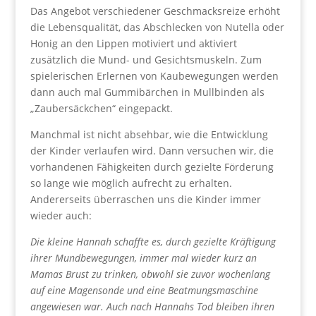
Das Angebot verschiedener Geschmacksreize erhöht
die Lebensqualität, das Abschlecken von Nutella oder
Honig an den Lippen motiviert und aktiviert
zusätzlich die Mund- und Gesichtsmuskeln. Zum
spielerischen Erlernen von Kaubewegungen werden
dann auch mal Gummibärchen in Mullbinden als
„Zaubersäckchen“ eingepackt.
Manchmal ist nicht absehbar, wie die Entwicklung
der Kinder verlaufen wird. Dann versuchen wir, die
vorhandenen Fähigkeiten durch gezielte Förderung
so lange wie möglich aufrecht zu erhalten.
Andererseits überraschen uns die Kinder immer
wieder auch:
Die kleine Hannah schaffte es, durch gezielte Kräftigung
ihrer Mundbewegungen, immer mal wieder kurz an
Mamas Brust zu trinken, obwohl sie zuvor wochenlang
auf eine Magensonde und eine Beatmungsmaschine
angewiesen war. Auch nach Hannahs Tod bleiben ihren