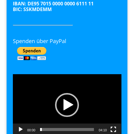
IBAN: DE95 7015 0000 0000 6111 11
BIC: SSKMDEMM
Spenden über PayPal
Video-
Player
00:00
04:10