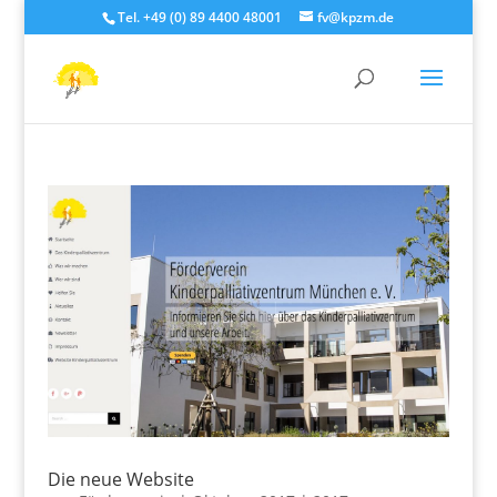
Tel. +49 (0) 89 4400 48001
fv@kpzm.de
Die neue Website