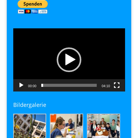
Video-
Player
00:00
04:10
Bildergalerie