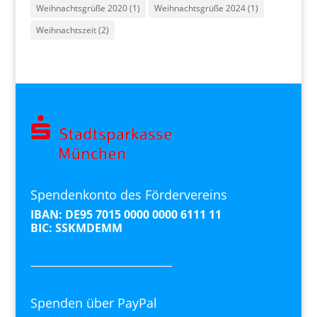
Weihnachtsgrüße 2020
(1)
Weihnachtsgrüße 2024
(1)
Weihnachtszeit
(2)
Spendenkonto des Fördervereins
IBAN: DE95 7015 0000 0000 6111 11
BIC: SSKMDEMM
Spenden über PayPal