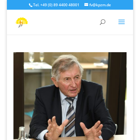
Tel. +49 (0) 89 4400 48001
fv@kpzm.de