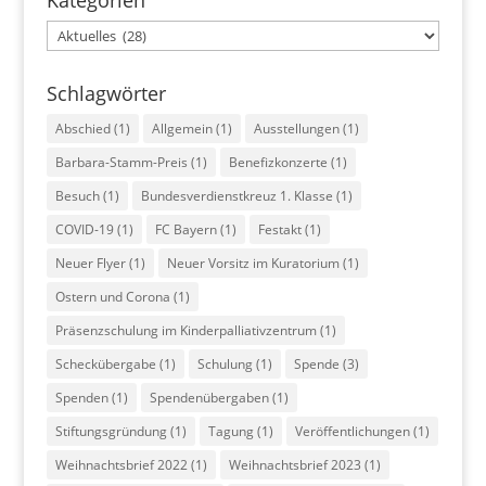
Kategorien
Kategorien
Schlagwörter
Abschied
(1)
Allgemein
(1)
Ausstellungen
(1)
Barbara-Stamm-Preis
(1)
Benefizkonzerte
(1)
Besuch
(1)
Bundesverdienstkreuz 1. Klasse
(1)
COVID-19
(1)
FC Bayern
(1)
Festakt
(1)
Neuer Flyer
(1)
Neuer Vorsitz im Kuratorium
(1)
Ostern und Corona
(1)
Präsenzschulung im Kinderpalliativzentrum
(1)
Scheckübergabe
(1)
Schulung
(1)
Spende
(3)
Spenden
(1)
Spendenübergaben
(1)
Stiftungsgründung
(1)
Tagung
(1)
Veröffentlichungen
(1)
Weihnachtsbrief 2022
(1)
Weihnachtsbrief 2023
(1)