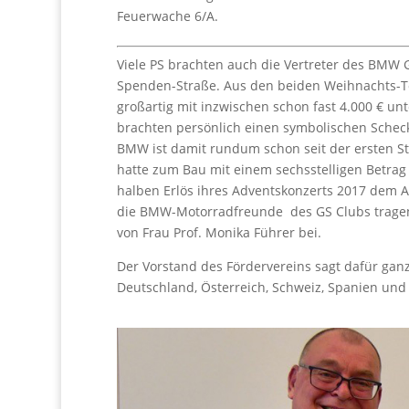
Feuerwache 6/A.
Viele PS brachten auch die Vertreter des BMW G
Spenden-Straße. Aus den beiden Weihnachts-To
großartig mit inzwischen schon fast 4.000 € unt
brachten persönlich einen symbolischen Scheck
BMW ist damit rundum schon seit der ersten St
hatte zum Bau mit einem sechsstelligen Betra
halben Erlös ihres Adventskonzerts 2017 dem 
die BMW-Motorradfreunde des GS Clubs tragen
von Frau Prof. Monika Führer bei.
Der Vorstand des Fördervereins sagt dafür gan
Deutschland, Österreich, Schweiz, Spanien und