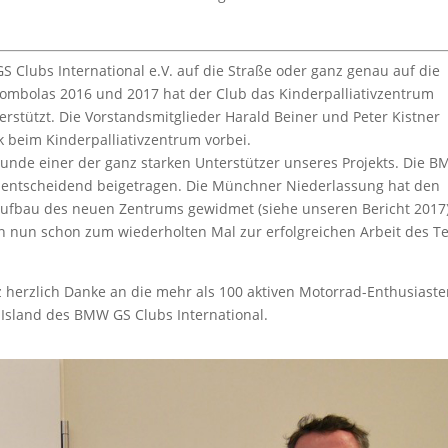
S Clubs International e.V. auf die Straße oder ganz genau auf die
mbolas 2016 und 2017 hat der Club das Kinderpalliativzentrum
erstützt. Die Vorstandsmitglieder Harald Beiner und Peter Kistner
 beim Kinderpalliativzentrum vorbei.
unde einer der ganz starken Unterstützer unseres Projekts. Die 
g entscheidend beigetragen. Die Münchner Niederlassung hat den
Aufbau des neuen Zentrums gewidmet (siehe unseren Bericht 2017
 nun schon zum wiederholten Mal zur erfolgreichen Arbeit des T
z herzlich Danke an die mehr als 100 aktiven Motorrad-Enthusiaste
 Island des BMW GS Clubs International.