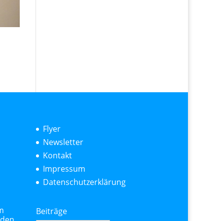
Flyer
Newsletter
Kontakt
Impressum
Datenschutzerklärung
m
Beiträge
nden