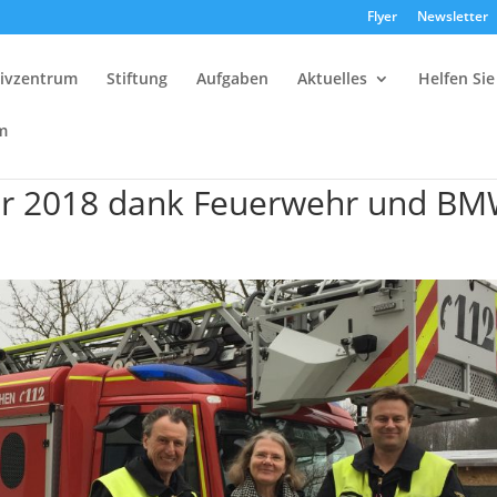
Flyer
Newsletter
tivzentrum
Stiftung
Aufgaben
Aktuelles
Helfen Sie
m
Jahr 2018 dank Feuerwehr und B