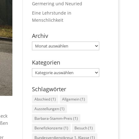
Germering und Neuried
Eine Lehrstunde in
Menschlichkeit
Archiv
Archiv
Kategorien
Kategorien
Schlagwörter
Abschied
(1)
Allgemein
(1)
Ausstellungen
(1)
heck
Barbara-Stamm-Preis
(1)
oßen
Benefizkonzerte
(1)
Besuch
(1)
er
Bundesverdienstkreuz 1. Klasse
(1)