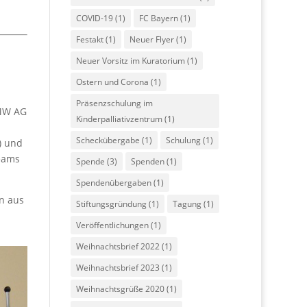
COVID-19
(1)
FC Bayern
(1)
Festakt
(1)
Neuer Flyer
(1)
Neuer Vorsitz im Kuratorium
(1)
Ostern und Corona
(1)
Präsenzschulung im
BMW AG
Kinderpalliativzentrum
(1)
Scheckübergabe
(1)
Schulung
(1)
) und
eams
Spende
(3)
Spenden
(1)
Spendenübergaben
(1)
n aus
Stiftungsgründung
(1)
Tagung
(1)
Veröffentlichungen
(1)
Weihnachtsbrief 2022
(1)
Weihnachtsbrief 2023
(1)
Weihnachtsgrüße 2020
(1)